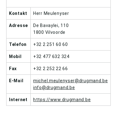
Kontakt
Herr Meulenyser
Adresse
De Bavaylei, 110
1800 Vilvoorde
Telefon
+32 2 251 60 60
Mobil
+32 477 632 324
Fax
+32 2 252 22 66
E-Mail
michel.meulenyser@drugmand.be
info@drugmand.be
Internet
https://www.drugmand.be