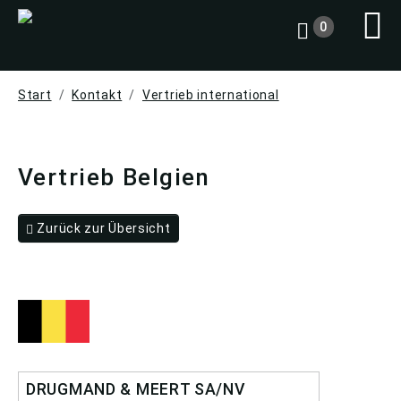
0
Start
Kontakt
Vertrieb international
Vertrieb Belgien
Zurück zur Übersicht
DRUGMAND & MEERT SA/NV