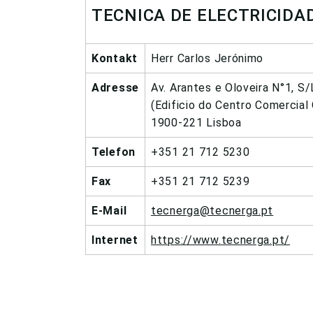
TECNICA DE ELECTRICIDAD
Kontakt
Herr Carlos Jerónimo
Adresse
Av. Arantes e Oloveira N°1, S
(Edificio do Centro Comercial 
1900-221 Lisboa
Telefon
+351 21 712 5230
Fax
+351 21 712 5239
E-Mail
tecnerga@tecnerga.pt
Internet
https://www.tecnerga.pt/