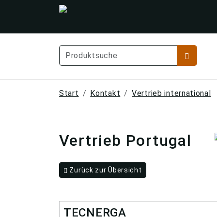
Start
Kontakt
Vertrieb international
Vertrieb Portugal
Zurück zur Übersicht
TECNERGA