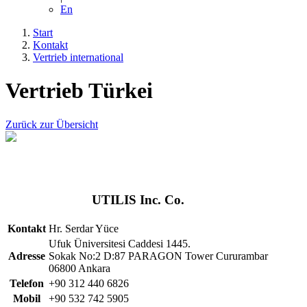
En
Start
Kontakt
Vertrieb international
Vertrieb Türkei
Zurück zur Übersicht
UTILIS Inc. Co.
Kontakt
Hr. Serdar Yüce
Ufuk Üniversitesi Caddesi 1445.
Adresse
Sokak No:2 D:87 PARAGON Tower Cururambar
06800 Ankara
Telefon
+90 312 440 6826
Mobil
+90 532 742 5905