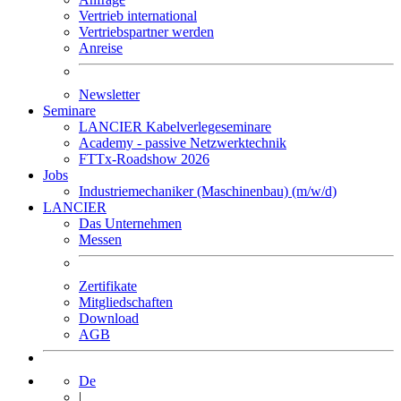
Vertrieb international
Vertriebspartner werden
Anreise
Newsletter
Seminare
LANCIER Kabelverlegeseminare
Academy - passive Netzwerktechnik
FTTx-Roadshow 2026
Jobs
Industriemechaniker (Maschinenbau) (m/w/d)
LANCIER
Das Unternehmen
Messen
Zertifikate
Mitgliedschaften
Download
AGB
De
|